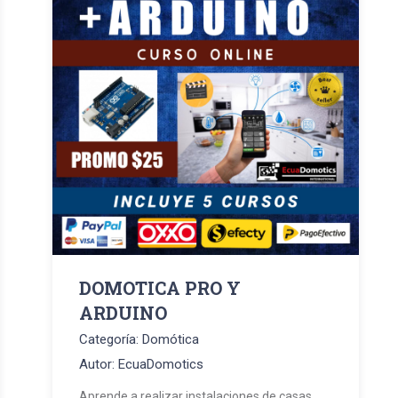
DOMOTICA PRO Y
ARDUINO
Categoría: Domótica
Autor: EcuaDomotics
Aprende a realizar instalaciones de casas