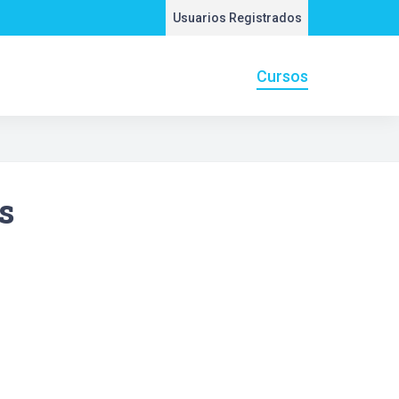
Usuarios Registrados
Cursos
s