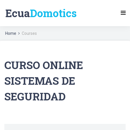
Ecua
Domotics
Home
Courses
CURSO ONLINE
SISTEMAS DE
SEGURIDAD