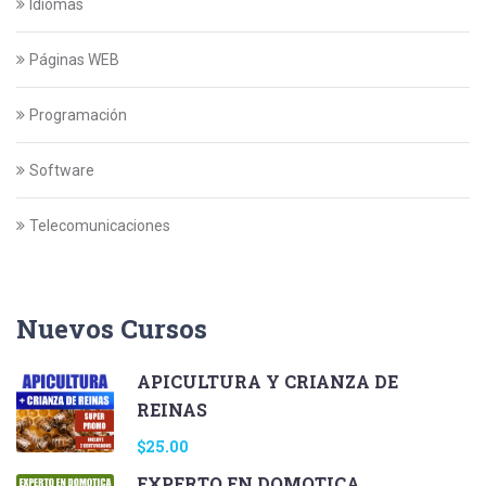
Idiomas
Páginas WEB
Programación
Software
Telecomunicaciones
Nuevos Cursos
APICULTURA Y CRIANZA DE
REINAS
$25.00
EXPERTO EN DOMOTICA